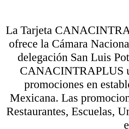
La Tarjeta CANACINTRA P
ofrece la Cámara Nacional
delegación San Luis Poto
CANACINTRAPLUS uste
promociones en establ
Mexicana. Las promocione
Restaurantes, Escuelas, Un
e