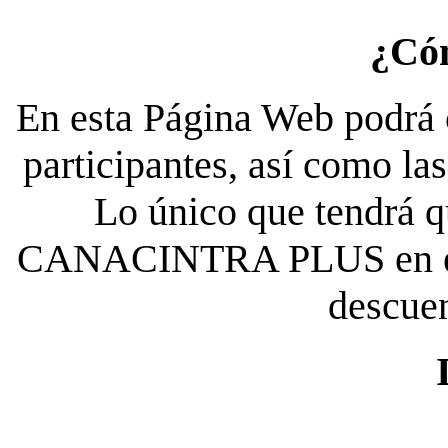
¿Có
En esta Página Web podrá c
participantes, así como la
Lo único que tendrá qu
CANACINTRA PLUS en el es
descue