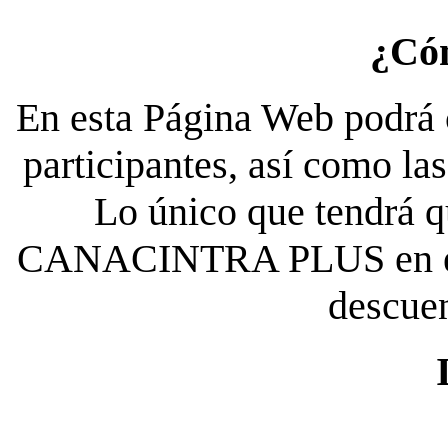
¿Có
En esta Página Web podrá c
participantes, así como la
Lo único que tendrá qu
CANACINTRA PLUS en el es
descue