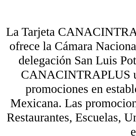
La Tarjeta CANACINTRA P
ofrece la Cámara Nacional
delegación San Luis Poto
CANACINTRAPLUS uste
promociones en establ
Mexicana. Las promocione
Restaurantes, Escuelas, Un
e