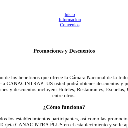
Inicio
Informacion
Convenios
Promociones y Descuentos
 los beneficios que ofrece la Cámara Nacional de la Indus
Tarjeta CANACINTRAPLUS usted podrá obtener descuentos y pr
es y descuentos incluyen: Hoteles, Restaurantes, Escuelas, 
entre otros.
¿Cómo funciona?
dos los establecimientos participantes, así como las promocio
u Tarjeta CANACINTRA PLUS en el establecimiento y se le ap