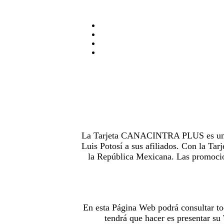
La Tarjeta CANACINTRA PLUS es uno de
Luis Potosí a sus afiliados. Con la 
la República Mexicana. Las promocion
En esta Página Web podrá consultar to
tendrá que hacer es presentar s