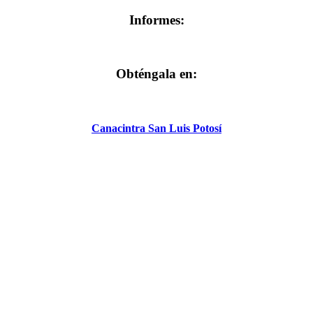
Informes:
Obténgala en:
Canacintra San Luis Potosí