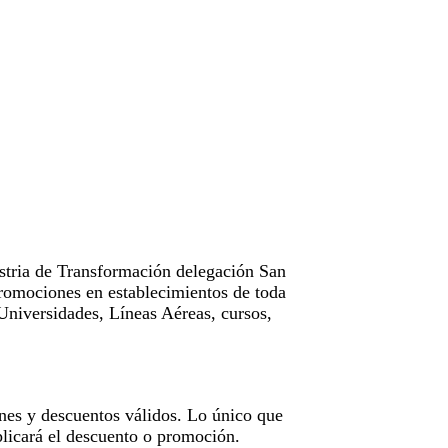
tria de Transformación delegación San
omociones en establecimientos de toda
Universidades, Líneas Aéreas, cursos,
nes y descuentos válidos. Lo único que
licará el descuento o promoción.