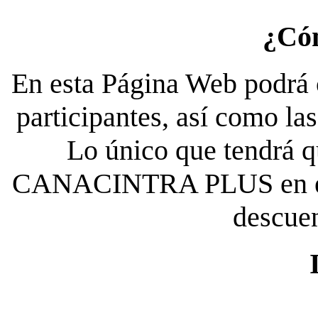
¿Có
En esta Página Web podrá c
participantes, así como la
Lo único que tendrá qu
CANACINTRA PLUS en el es
descue