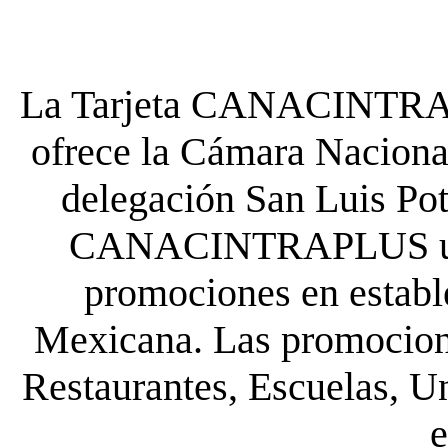
La Tarjeta CANACINTRA P
ofrece la Cámara Nacional
delegación San Luis Poto
CANACINTRAPLUS uste
promociones en establ
Mexicana. Las promocione
Restaurantes, Escuelas, Un
e