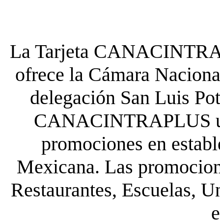
La Tarjeta CANACINTRA P
ofrece la Cámara Nacional
delegación San Luis Poto
CANACINTRAPLUS uste
promociones en establ
Mexicana. Las promocione
Restaurantes, Escuelas, Un
e