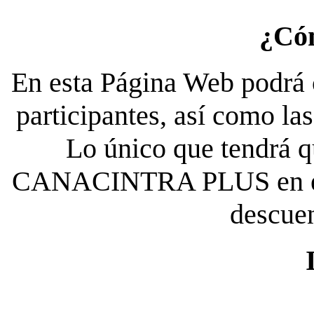
¿Có
En esta Página Web podrá c
participantes, así como la
Lo único que tendrá qu
CANACINTRA PLUS en el es
descue