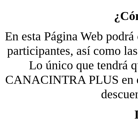
¿Có
En esta Página Web podrá c
participantes, así como la
Lo único que tendrá qu
CANACINTRA PLUS en el es
descue