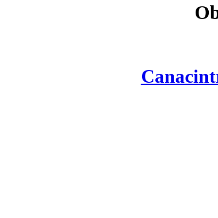
Ob
Canacint