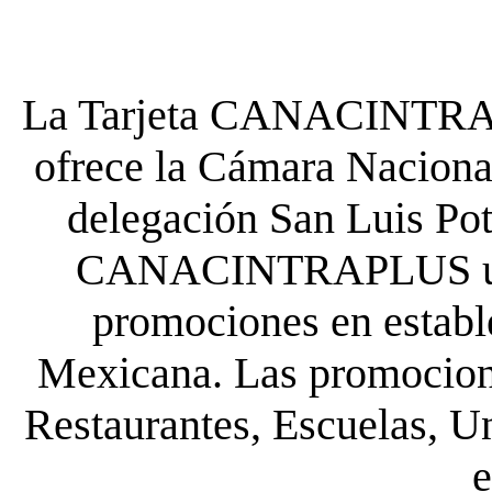
La Tarjeta CANACINTRA P
ofrece la Cámara Nacional
delegación San Luis Poto
CANACINTRAPLUS uste
promociones en establ
Mexicana. Las promocione
Restaurantes, Escuelas, Un
e