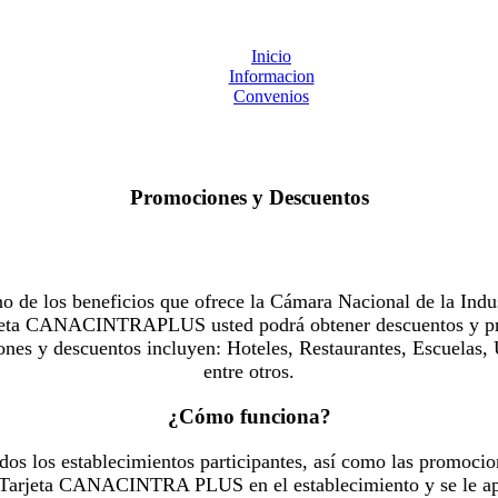
Inicio
Informacion
Convenios
Promociones y Descuentos
 los beneficios que ofrece la Cámara Nacional de la Indus
Tarjeta CANACINTRAPLUS usted podrá obtener descuentos y pr
es y descuentos incluyen: Hoteles, Restaurantes, Escuelas, 
entre otros.
¿Cómo funciona?
dos los establecimientos participantes, así como las promocio
u Tarjeta CANACINTRA PLUS en el establecimiento y se le ap