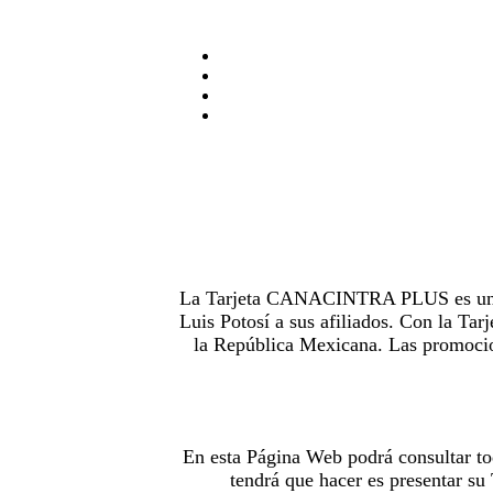
La Tarjeta CANACINTRA PLUS es uno de
Luis Potosí a sus afiliados. Con la 
la República Mexicana. Las promocion
En esta Página Web podrá consultar to
tendrá que hacer es presentar s