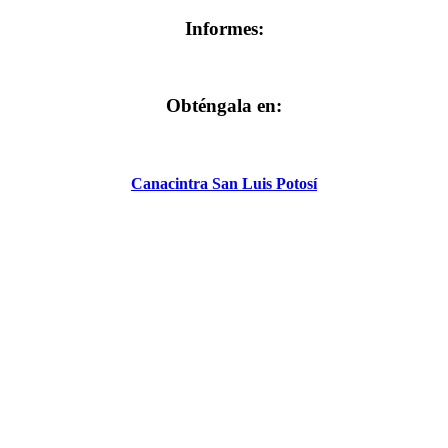
Informes:
Obténgala en:
Canacintra San Luis Potosí