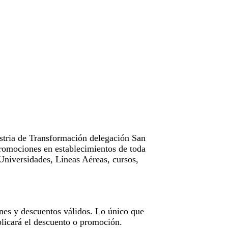
tria de Transformación delegación San
omociones en establecimientos de toda
Universidades, Líneas Aéreas, cursos,
nes y descuentos válidos. Lo único que
licará el descuento o promoción.