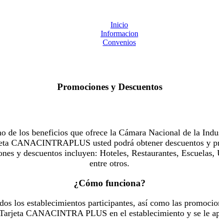
Inicio
Informacion
Convenios
Promociones y Descuentos
 los beneficios que ofrece la Cámara Nacional de la Indus
Tarjeta CANACINTRAPLUS usted podrá obtener descuentos y pr
es y descuentos incluyen: Hoteles, Restaurantes, Escuelas, 
entre otros.
¿Cómo funciona?
dos los establecimientos participantes, así como las promocio
u Tarjeta CANACINTRA PLUS en el establecimiento y se le ap