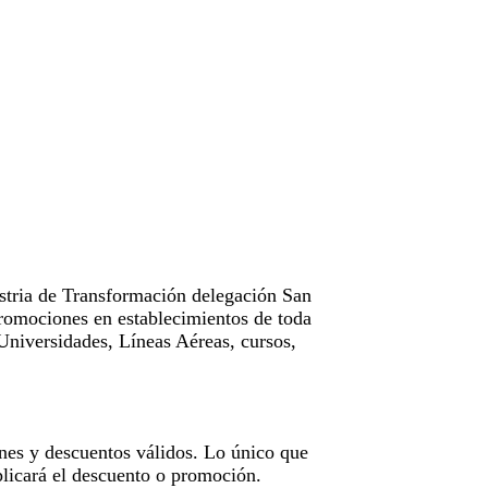
tria de Transformación delegación San
omociones en establecimientos de toda
Universidades, Líneas Aéreas, cursos,
nes y descuentos válidos. Lo único que
licará el descuento o promoción.