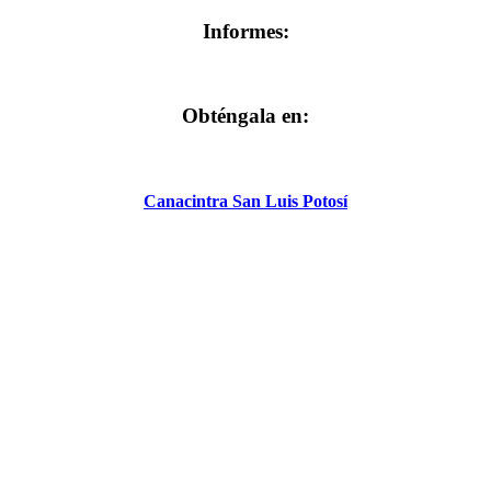
Informes:
Obténgala en:
Canacintra San Luis Potosí