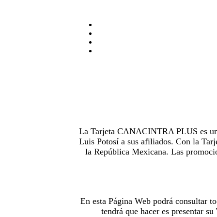
La Tarjeta CANACINTRA PLUS es uno de
Luis Potosí a sus afiliados. Con la 
la República Mexicana. Las promocion
En esta Página Web podrá consultar to
tendrá que hacer es presentar s