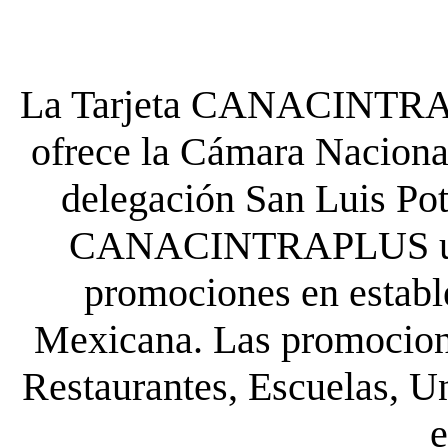
La Tarjeta CANACINTRA P
ofrece la Cámara Nacional
delegación San Luis Poto
CANACINTRAPLUS uste
promociones en establ
Mexicana. Las promocione
Restaurantes, Escuelas, Un
e