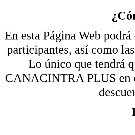
¿Có
En esta Página Web podrá c
participantes, así como la
Lo único que tendrá qu
CANACINTRA PLUS en el es
descue