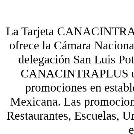
La Tarjeta CANACINTRA P
ofrece la Cámara Nacional
delegación San Luis Poto
CANACINTRAPLUS uste
promociones en establ
Mexicana. Las promocione
Restaurantes, Escuelas, Un
e