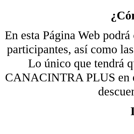
¿Có
En esta Página Web podrá c
participantes, así como la
Lo único que tendrá qu
CANACINTRA PLUS en el es
descue