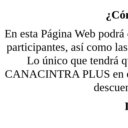
¿Có
En esta Página Web podrá c
participantes, así como la
Lo único que tendrá qu
CANACINTRA PLUS en el es
descue