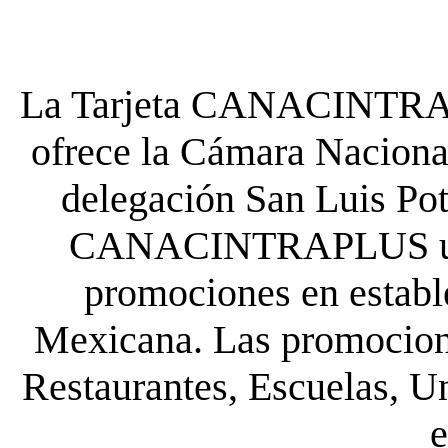
La Tarjeta CANACINTRA P
ofrece la Cámara Nacional
delegación San Luis Poto
CANACINTRAPLUS uste
promociones en establ
Mexicana. Las promocione
Restaurantes, Escuelas, Un
e