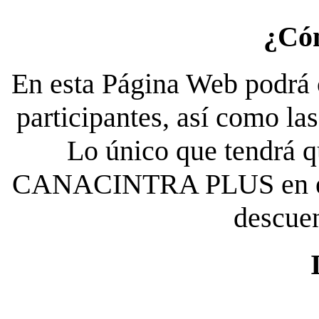
¿Có
En esta Página Web podrá c
participantes, así como la
Lo único que tendrá qu
CANACINTRA PLUS en el es
descue