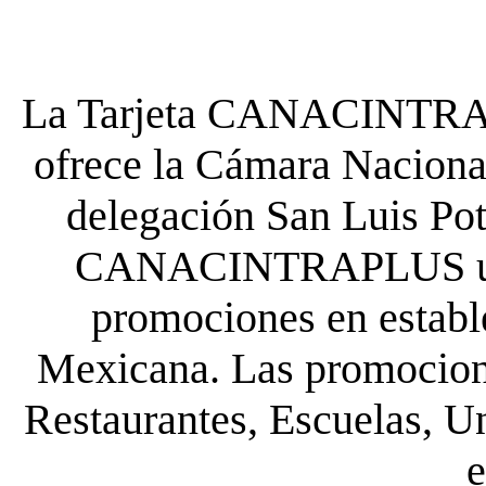
La Tarjeta CANACINTRA P
ofrece la Cámara Nacional
delegación San Luis Poto
CANACINTRAPLUS uste
promociones en establ
Mexicana. Las promocione
Restaurantes, Escuelas, Un
e