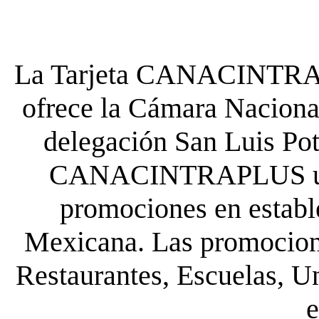
La Tarjeta CANACINTRA P
ofrece la Cámara Nacional
delegación San Luis Poto
CANACINTRAPLUS uste
promociones en establ
Mexicana. Las promocione
Restaurantes, Escuelas, Un
e