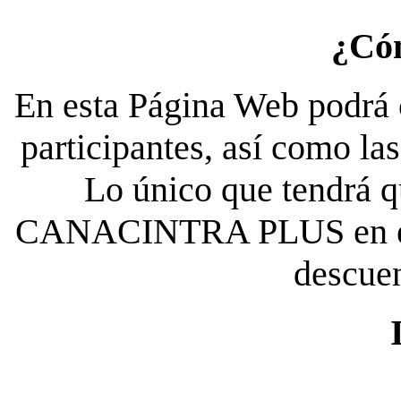
¿Có
En esta Página Web podrá c
participantes, así como la
Lo único que tendrá qu
CANACINTRA PLUS en el es
descue