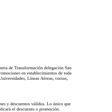
tria de Transformación delegación San
omociones en establecimientos de toda
Universidades, Líneas Aéreas, cursos,
nes y descuentos válidos. Lo único que
licará el descuento o promoción.