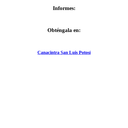
Informes:
Obténgala en:
Canacintra San Luis Potosí