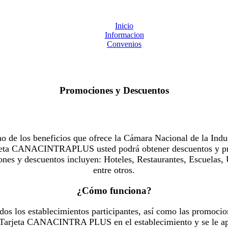
Inicio
Informacion
Convenios
Promociones y Descuentos
 los beneficios que ofrece la Cámara Nacional de la Indus
Tarjeta CANACINTRAPLUS usted podrá obtener descuentos y pr
es y descuentos incluyen: Hoteles, Restaurantes, Escuelas, 
entre otros.
¿Cómo funciona?
dos los establecimientos participantes, así como las promocio
u Tarjeta CANACINTRA PLUS en el establecimiento y se le ap