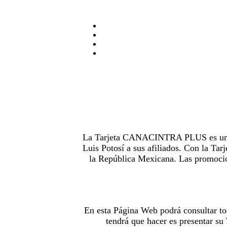
La Tarjeta CANACINTRA PLUS es uno de
Luis Potosí a sus afiliados. Con la 
la República Mexicana. Las promocion
En esta Página Web podrá consultar to
tendrá que hacer es presentar s