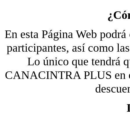
¿Có
En esta Página Web podrá c
participantes, así como la
Lo único que tendrá qu
CANACINTRA PLUS en el es
descue