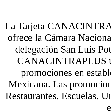
La Tarjeta CANACINTRA P
ofrece la Cámara Nacional
delegación San Luis Poto
CANACINTRAPLUS uste
promociones en establ
Mexicana. Las promocione
Restaurantes, Escuelas, Un
e