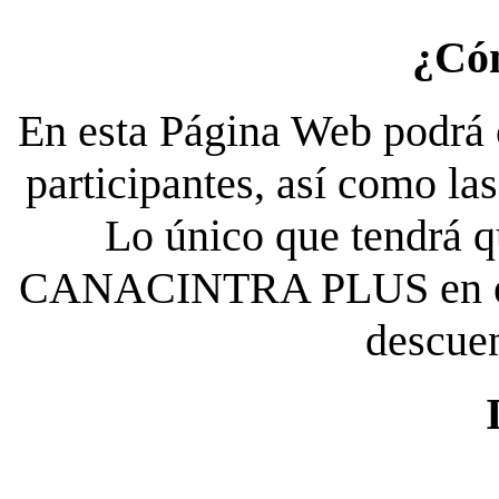
¿Có
En esta Página Web podrá c
participantes, así como la
Lo único que tendrá qu
CANACINTRA PLUS en el es
descue