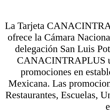
La Tarjeta CANACINTRA P
ofrece la Cámara Nacional
delegación San Luis Poto
CANACINTRAPLUS uste
promociones en establ
Mexicana. Las promocione
Restaurantes, Escuelas, Un
e