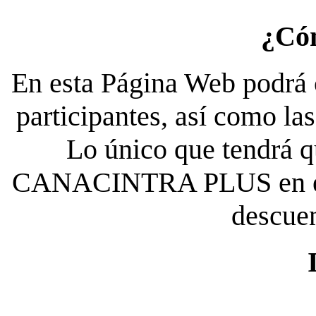
¿Có
En esta Página Web podrá c
participantes, así como la
Lo único que tendrá qu
CANACINTRA PLUS en el es
descue