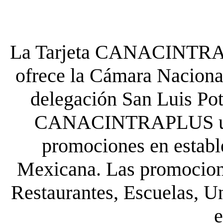
La Tarjeta CANACINTRA P
ofrece la Cámara Nacional
delegación San Luis Poto
CANACINTRAPLUS uste
promociones en establ
Mexicana. Las promocione
Restaurantes, Escuelas, Un
e