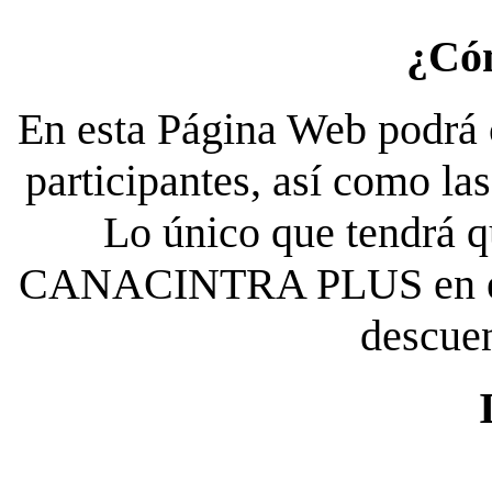
¿Có
En esta Página Web podrá c
participantes, así como la
Lo único que tendrá qu
CANACINTRA PLUS en el es
descue