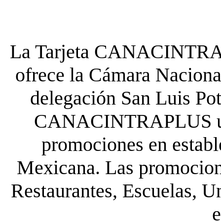
La Tarjeta CANACINTRA P
ofrece la Cámara Nacional
delegación San Luis Poto
CANACINTRAPLUS uste
promociones en establ
Mexicana. Las promocione
Restaurantes, Escuelas, Un
e