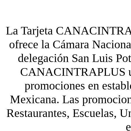
La Tarjeta CANACINTRA P
ofrece la Cámara Nacional
delegación San Luis Poto
CANACINTRAPLUS uste
promociones en establ
Mexicana. Las promocione
Restaurantes, Escuelas, Un
e