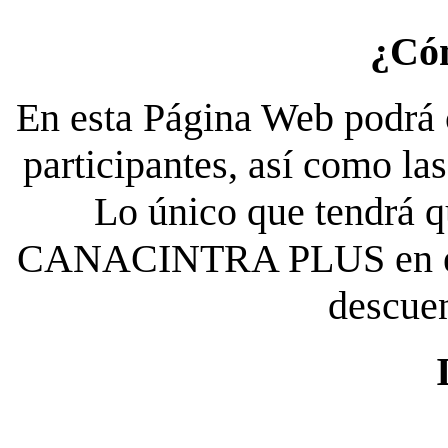
¿Có
En esta Página Web podrá c
participantes, así como la
Lo único que tendrá qu
CANACINTRA PLUS en el es
descue