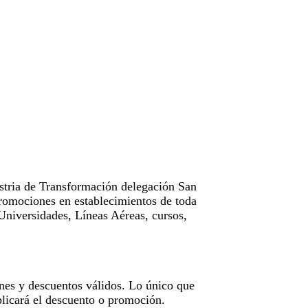
tria de Transformación delegación San
omociones en establecimientos de toda
Universidades, Líneas Aéreas, cursos,
nes y descuentos válidos. Lo único que
licará el descuento o promoción.