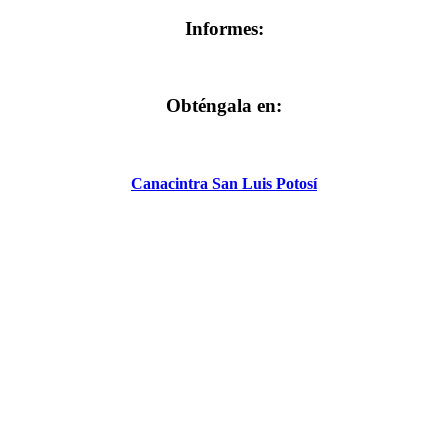
Informes:
Obténgala en:
Canacintra San Luis Potosí