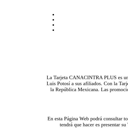
La Tarjeta CANACINTRA PLUS es uno de
Luis Potosí a sus afiliados. Con la 
la República Mexicana. Las promocion
En esta Página Web podrá consultar to
tendrá que hacer es presentar s