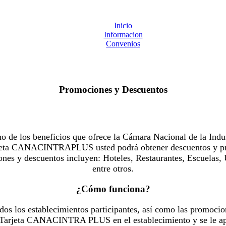
Inicio
Informacion
Convenios
Promociones y Descuentos
 los beneficios que ofrece la Cámara Nacional de la Indus
Tarjeta CANACINTRAPLUS usted podrá obtener descuentos y pr
es y descuentos incluyen: Hoteles, Restaurantes, Escuelas, 
entre otros.
¿Cómo funciona?
dos los establecimientos participantes, así como las promocio
u Tarjeta CANACINTRA PLUS en el establecimiento y se le ap