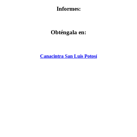
Informes:
Obténgala en:
Canacintra San Luis Potosí