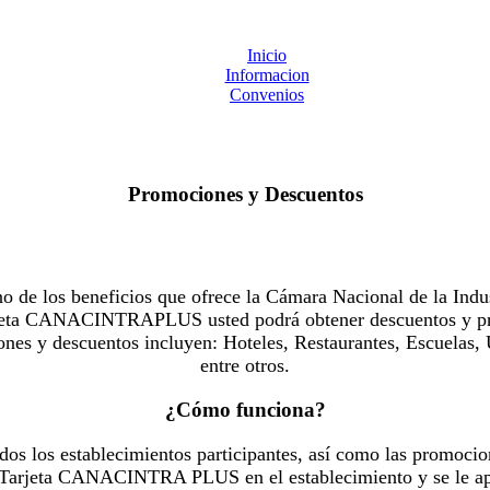
Inicio
Informacion
Convenios
Promociones y Descuentos
 los beneficios que ofrece la Cámara Nacional de la Indus
Tarjeta CANACINTRAPLUS usted podrá obtener descuentos y pr
es y descuentos incluyen: Hoteles, Restaurantes, Escuelas, 
entre otros.
¿Cómo funciona?
dos los establecimientos participantes, así como las promocio
u Tarjeta CANACINTRA PLUS en el establecimiento y se le ap