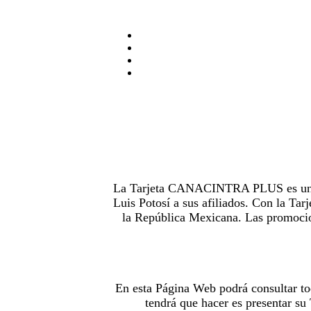
La Tarjeta CANACINTRA PLUS es uno de
Luis Potosí a sus afiliados. Con la 
la República Mexicana. Las promocion
En esta Página Web podrá consultar to
tendrá que hacer es presentar s