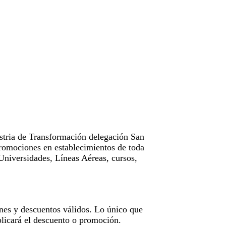
tria de Transformación delegación San
omociones en establecimientos de toda
Universidades, Líneas Aéreas, cursos,
nes y descuentos válidos. Lo único que
licará el descuento o promoción.