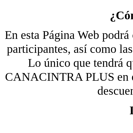
¿Có
En esta Página Web podrá c
participantes, así como la
Lo único que tendrá qu
CANACINTRA PLUS en el es
descue