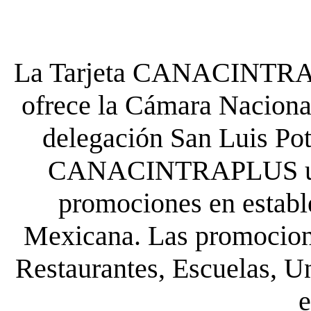
La Tarjeta CANACINTRA P
ofrece la Cámara Nacional
delegación San Luis Poto
CANACINTRAPLUS uste
promociones en establ
Mexicana. Las promocione
Restaurantes, Escuelas, Un
e