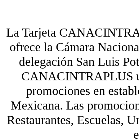
La Tarjeta CANACINTRA P
ofrece la Cámara Nacional
delegación San Luis Poto
CANACINTRAPLUS uste
promociones en establ
Mexicana. Las promocione
Restaurantes, Escuelas, Un
e