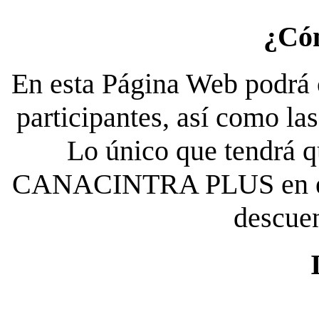
¿Có
En esta Página Web podrá c
participantes, así como la
Lo único que tendrá qu
CANACINTRA PLUS en el es
descue