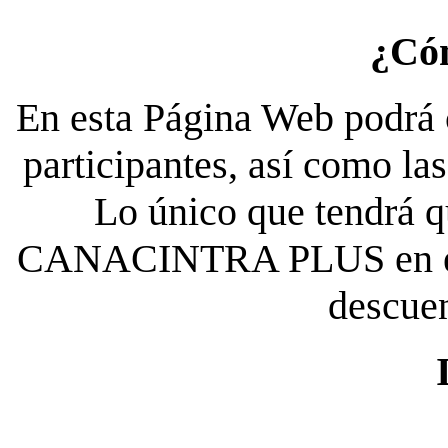
¿Có
En esta Página Web podrá c
participantes, así como la
Lo único que tendrá qu
CANACINTRA PLUS en el es
descue