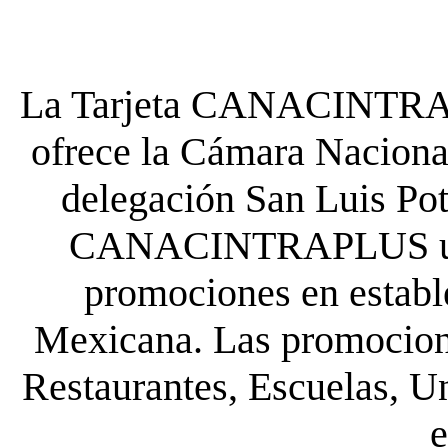
La Tarjeta CANACINTRA P
ofrece la Cámara Nacional
delegación San Luis Poto
CANACINTRAPLUS uste
promociones en establ
Mexicana. Las promocione
Restaurantes, Escuelas, Un
e