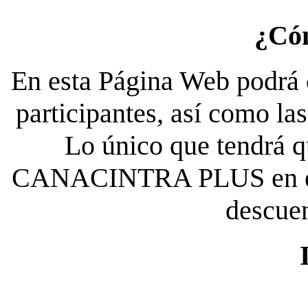
¿Có
En esta Página Web podrá c
participantes, así como la
Lo único que tendrá qu
CANACINTRA PLUS en el es
descue