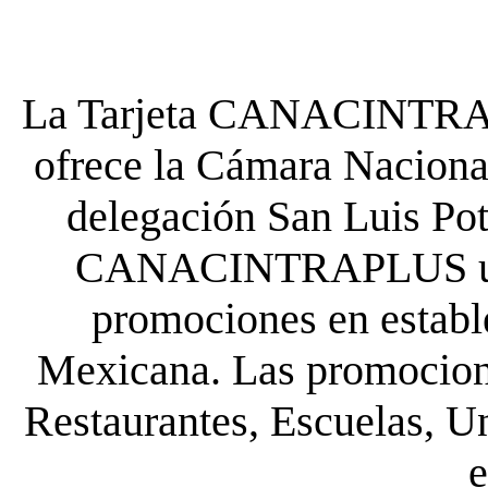
La Tarjeta CANACINTRA P
ofrece la Cámara Nacional
delegación San Luis Poto
CANACINTRAPLUS uste
promociones en establ
Mexicana. Las promocione
Restaurantes, Escuelas, Un
e