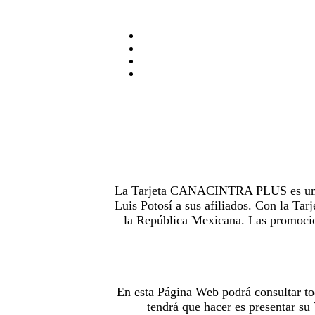
La Tarjeta CANACINTRA PLUS es uno de
Luis Potosí a sus afiliados. Con la 
la República Mexicana. Las promocion
En esta Página Web podrá consultar to
tendrá que hacer es presentar s