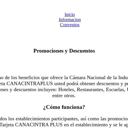
Inicio
Informacion
Convenios
Promociones y Descuentos
 los beneficios que ofrece la Cámara Nacional de la Indus
Tarjeta CANACINTRAPLUS usted podrá obtener descuentos y pr
es y descuentos incluyen: Hoteles, Restaurantes, Escuelas, 
entre otros.
¿Cómo funciona?
dos los establecimientos participantes, así como las promocio
u Tarjeta CANACINTRA PLUS en el establecimiento y se le ap