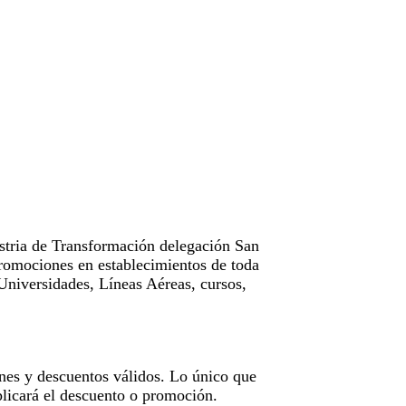
tria de Transformación delegación San
omociones en establecimientos de toda
Universidades, Líneas Aéreas, cursos,
nes y descuentos válidos. Lo único que
licará el descuento o promoción.