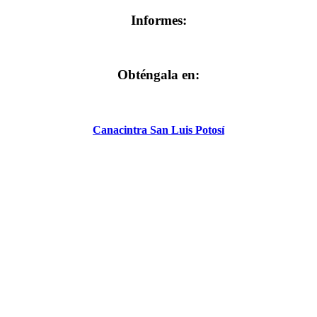
Informes:
Obténgala en:
Canacintra San Luis Potosí