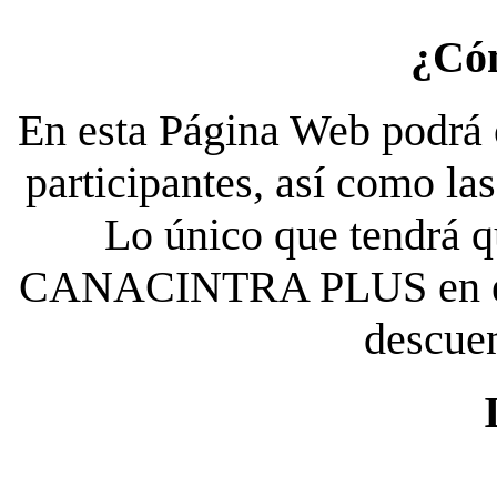
¿Có
En esta Página Web podrá c
participantes, así como la
Lo único que tendrá qu
CANACINTRA PLUS en el es
descue