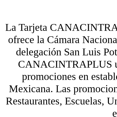
La Tarjeta CANACINTRA P
ofrece la Cámara Nacional
delegación San Luis Poto
CANACINTRAPLUS uste
promociones en establ
Mexicana. Las promocione
Restaurantes, Escuelas, Un
e