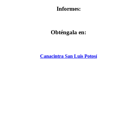
Informes:
Obténgala en:
Canacintra San Luis Potosí