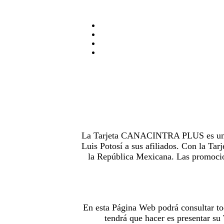
La Tarjeta CANACINTRA PLUS es uno de
Luis Potosí a sus afiliados. Con la 
la República Mexicana. Las promocion
En esta Página Web podrá consultar to
tendrá que hacer es presentar s