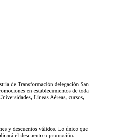
tria de Transformación delegación San
omociones en establecimientos de toda
Universidades, Líneas Aéreas, cursos,
nes y descuentos válidos. Lo único que
licará el descuento o promoción.