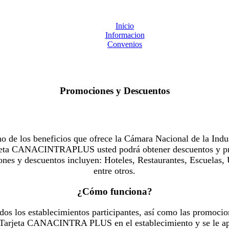
Inicio
Informacion
Convenios
Promociones y Descuentos
 los beneficios que ofrece la Cámara Nacional de la Indus
Tarjeta CANACINTRAPLUS usted podrá obtener descuentos y pr
es y descuentos incluyen: Hoteles, Restaurantes, Escuelas, 
entre otros.
¿Cómo funciona?
dos los establecimientos participantes, así como las promocio
u Tarjeta CANACINTRA PLUS en el establecimiento y se le ap