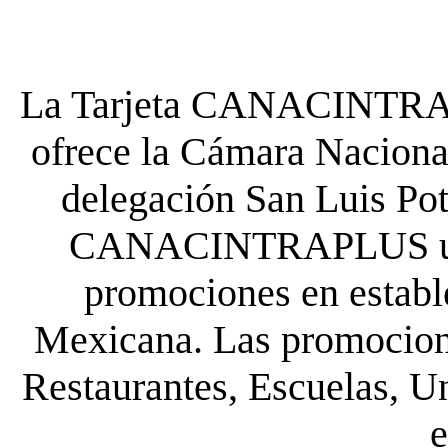
La Tarjeta CANACINTRA P
ofrece la Cámara Nacional
delegación San Luis Poto
CANACINTRAPLUS uste
promociones en establ
Mexicana. Las promocione
Restaurantes, Escuelas, Un
e