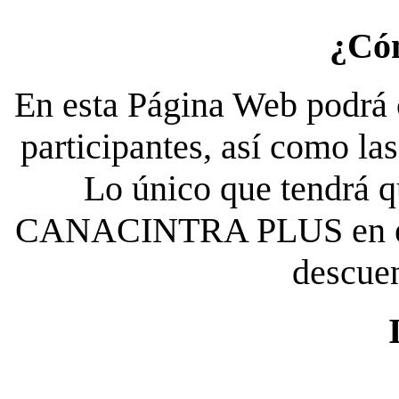
¿Có
En esta Página Web podrá c
participantes, así como la
Lo único que tendrá qu
CANACINTRA PLUS en el es
descue