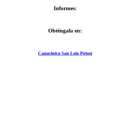
Informes:
Obténgala en:
Canacintra San Luis Potosí