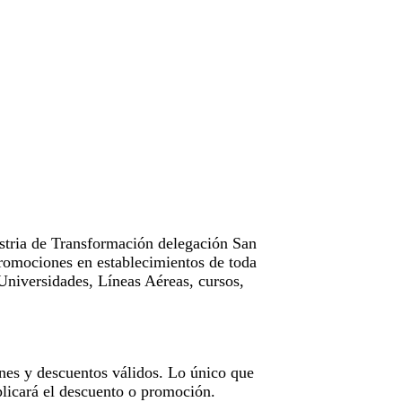
tria de Transformación delegación San
omociones en establecimientos de toda
Universidades, Líneas Aéreas, cursos,
nes y descuentos válidos. Lo único que
licará el descuento o promoción.