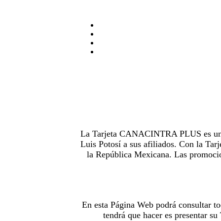
La Tarjeta CANACINTRA PLUS es uno de
Luis Potosí a sus afiliados. Con la 
la República Mexicana. Las promocion
En esta Página Web podrá consultar to
tendrá que hacer es presentar s