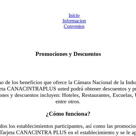
Inicio
Informacion
Convenios
Promociones y Descuentos
 los beneficios que ofrece la Cámara Nacional de la Indus
Tarjeta CANACINTRAPLUS usted podrá obtener descuentos y pr
es y descuentos incluyen: Hoteles, Restaurantes, Escuelas, 
entre otros.
¿Cómo funciona?
dos los establecimientos participantes, así como las promocio
u Tarjeta CANACINTRA PLUS en el establecimiento y se le ap