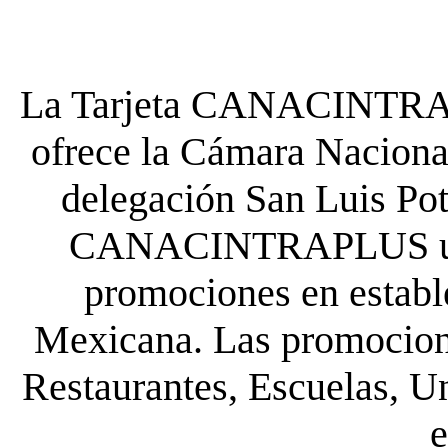
La Tarjeta CANACINTRA P
ofrece la Cámara Nacional
delegación San Luis Poto
CANACINTRAPLUS uste
promociones en establ
Mexicana. Las promocione
Restaurantes, Escuelas, Un
e