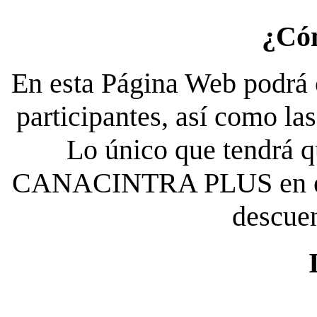
¿Có
En esta Página Web podrá c
participantes, así como la
Lo único que tendrá qu
CANACINTRA PLUS en el es
descue