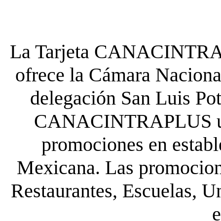
La Tarjeta CANACINTRA P
ofrece la Cámara Nacional
delegación San Luis Poto
CANACINTRAPLUS uste
promociones en establ
Mexicana. Las promocione
Restaurantes, Escuelas, Un
e