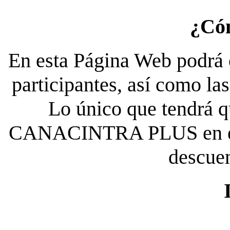
¿Có
En esta Página Web podrá c
participantes, así como la
Lo único que tendrá qu
CANACINTRA PLUS en el es
descue