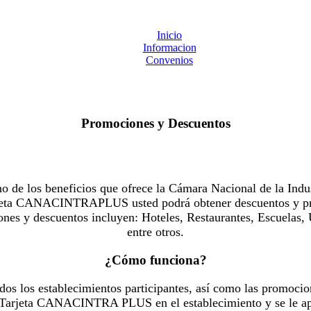
Inicio
Informacion
Convenios
Promociones y Descuentos
 los beneficios que ofrece la Cámara Nacional de la Indus
Tarjeta CANACINTRAPLUS usted podrá obtener descuentos y pr
es y descuentos incluyen: Hoteles, Restaurantes, Escuelas, 
entre otros.
¿Cómo funciona?
dos los establecimientos participantes, así como las promocio
u Tarjeta CANACINTRA PLUS en el establecimiento y se le ap