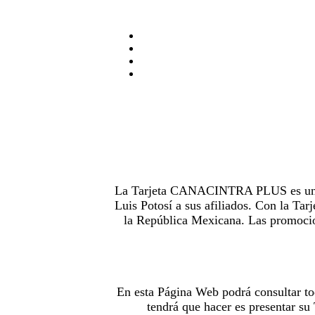
La Tarjeta CANACINTRA PLUS es uno de
Luis Potosí a sus afiliados. Con la 
la República Mexicana. Las promocion
En esta Página Web podrá consultar to
tendrá que hacer es presentar s