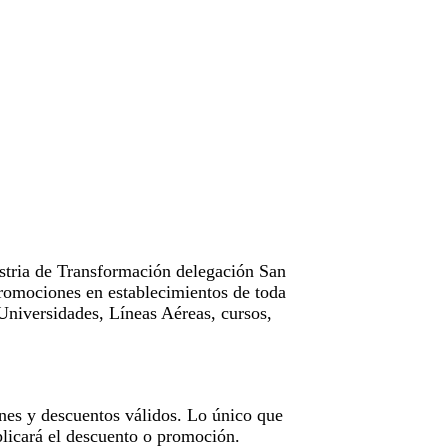
tria de Transformación delegación San
omociones en establecimientos de toda
Universidades, Líneas Aéreas, cursos,
nes y descuentos válidos. Lo único que
licará el descuento o promoción.