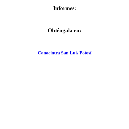
Informes:
Obténgala en:
Canacintra San Luis Potosí