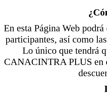
¿Có
En esta Página Web podrá c
participantes, así como la
Lo único que tendrá qu
CANACINTRA PLUS en el es
descue