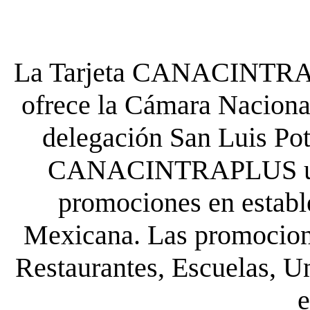
La Tarjeta CANACINTRA P
ofrece la Cámara Nacional
delegación San Luis Poto
CANACINTRAPLUS uste
promociones en establ
Mexicana. Las promocione
Restaurantes, Escuelas, Un
e