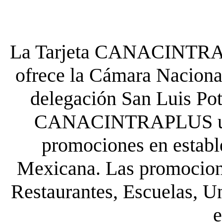
La Tarjeta CANACINTRA P
ofrece la Cámara Nacional
delegación San Luis Poto
CANACINTRAPLUS uste
promociones en establ
Mexicana. Las promocione
Restaurantes, Escuelas, Un
e