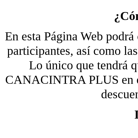
¿Có
En esta Página Web podrá c
participantes, así como la
Lo único que tendrá qu
CANACINTRA PLUS en el es
descue