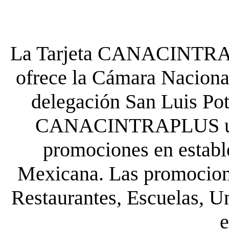
La Tarjeta CANACINTRA P
ofrece la Cámara Nacional
delegación San Luis Poto
CANACINTRAPLUS uste
promociones en establ
Mexicana. Las promocione
Restaurantes, Escuelas, Un
e