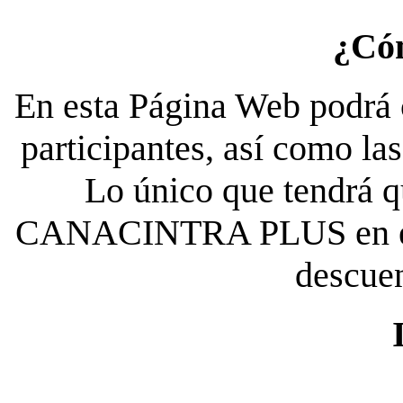
¿Có
En esta Página Web podrá c
participantes, así como la
Lo único que tendrá qu
CANACINTRA PLUS en el es
descue