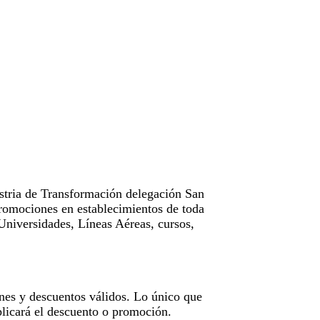
tria de Transformación delegación San
omociones en establecimientos de toda
Universidades, Líneas Aéreas, cursos,
nes y descuentos válidos. Lo único que
licará el descuento o promoción.