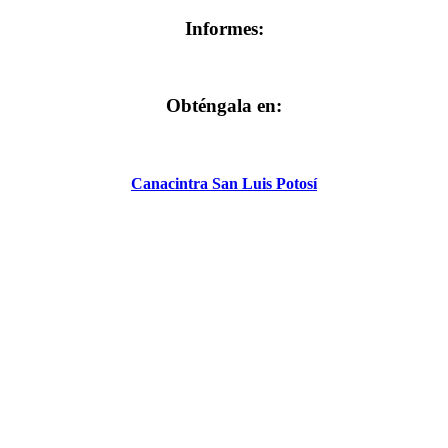
Informes:
Obténgala en:
Canacintra San Luis Potosí