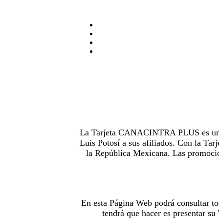
La Tarjeta CANACINTRA PLUS es uno de
Luis Potosí a sus afiliados. Con la 
la República Mexicana. Las promocion
En esta Página Web podrá consultar to
tendrá que hacer es presentar s