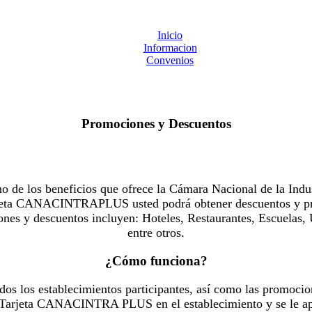
Inicio
Informacion
Convenios
Promociones y Descuentos
 los beneficios que ofrece la Cámara Nacional de la Indus
Tarjeta CANACINTRAPLUS usted podrá obtener descuentos y pr
es y descuentos incluyen: Hoteles, Restaurantes, Escuelas, 
entre otros.
¿Cómo funciona?
dos los establecimientos participantes, así como las promocio
u Tarjeta CANACINTRA PLUS en el establecimiento y se le ap