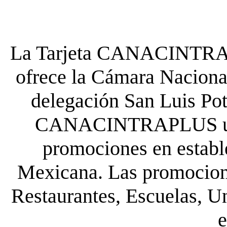
La Tarjeta CANACINTRA P
ofrece la Cámara Nacional
delegación San Luis Poto
CANACINTRAPLUS uste
promociones en establ
Mexicana. Las promocione
Restaurantes, Escuelas, Un
e