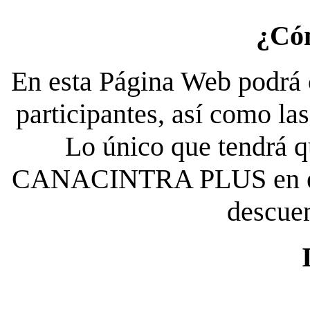
¿Có
En esta Página Web podrá c
participantes, así como la
Lo único que tendrá qu
CANACINTRA PLUS en el es
descue