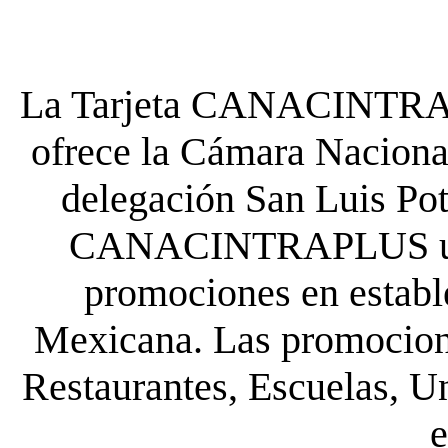
La Tarjeta CANACINTRA P
ofrece la Cámara Nacional
delegación San Luis Poto
CANACINTRAPLUS uste
promociones en establ
Mexicana. Las promocione
Restaurantes, Escuelas, Un
e