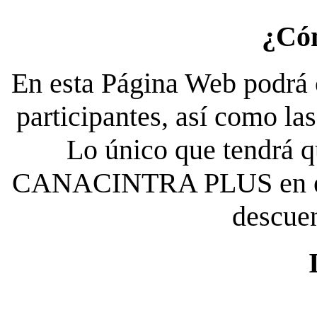
¿Có
En esta Página Web podrá c
participantes, así como la
Lo único que tendrá qu
CANACINTRA PLUS en el es
descue