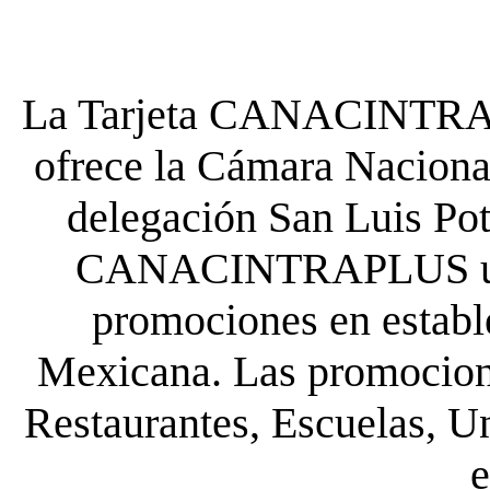
La Tarjeta CANACINTRA P
ofrece la Cámara Nacional
delegación San Luis Poto
CANACINTRAPLUS uste
promociones en establ
Mexicana. Las promocione
Restaurantes, Escuelas, Un
e