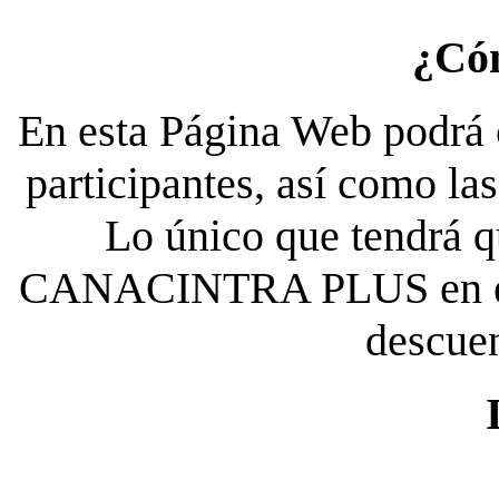
¿Có
En esta Página Web podrá c
participantes, así como la
Lo único que tendrá qu
CANACINTRA PLUS en el es
descue