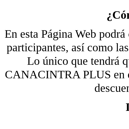
¿Có
En esta Página Web podrá c
participantes, así como la
Lo único que tendrá qu
CANACINTRA PLUS en el es
descue