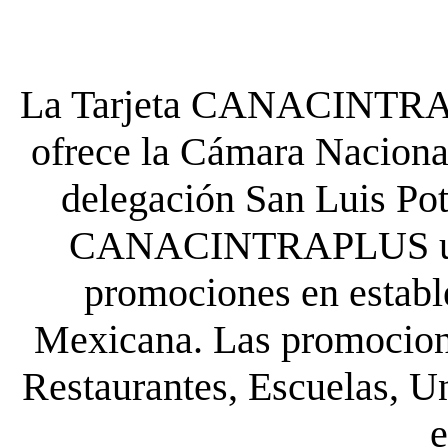
La Tarjeta CANACINTRA P
ofrece la Cámara Nacional
delegación San Luis Poto
CANACINTRAPLUS uste
promociones en establ
Mexicana. Las promocione
Restaurantes, Escuelas, Un
e