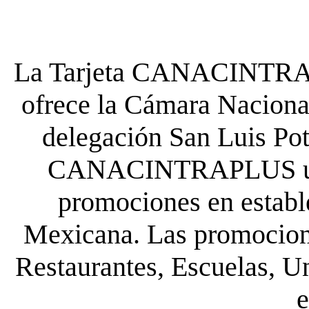
La Tarjeta CANACINTRA P
ofrece la Cámara Nacional
delegación San Luis Poto
CANACINTRAPLUS uste
promociones en establ
Mexicana. Las promocione
Restaurantes, Escuelas, Un
e