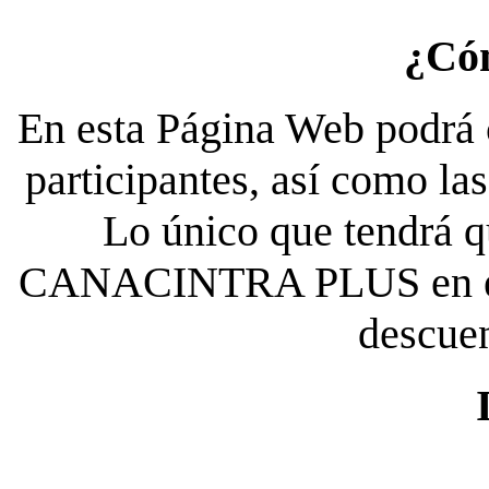
¿Có
En esta Página Web podrá c
participantes, así como la
Lo único que tendrá qu
CANACINTRA PLUS en el es
descue