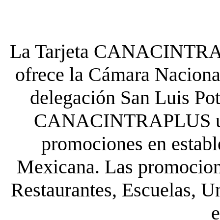
La Tarjeta CANACINTRA P
ofrece la Cámara Nacional
delegación San Luis Poto
CANACINTRAPLUS uste
promociones en establ
Mexicana. Las promocione
Restaurantes, Escuelas, Un
e