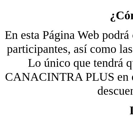
¿Có
En esta Página Web podrá c
participantes, así como la
Lo único que tendrá qu
CANACINTRA PLUS en el es
descue