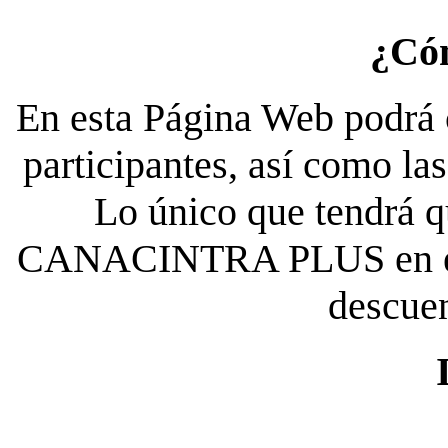
¿Có
En esta Página Web podrá c
participantes, así como la
Lo único que tendrá qu
CANACINTRA PLUS en el es
descue