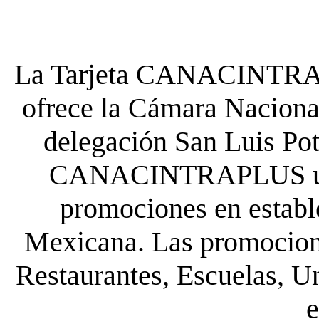
La Tarjeta CANACINTRA P
ofrece la Cámara Nacional
delegación San Luis Poto
CANACINTRAPLUS uste
promociones en establ
Mexicana. Las promocione
Restaurantes, Escuelas, Un
e