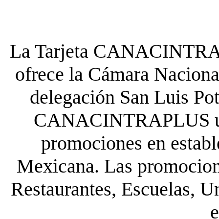
La Tarjeta CANACINTRA P
ofrece la Cámara Nacional
delegación San Luis Poto
CANACINTRAPLUS uste
promociones en establ
Mexicana. Las promocione
Restaurantes, Escuelas, Un
e