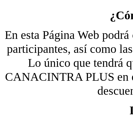
¿Có
En esta Página Web podrá c
participantes, así como la
Lo único que tendrá qu
CANACINTRA PLUS en el es
descue