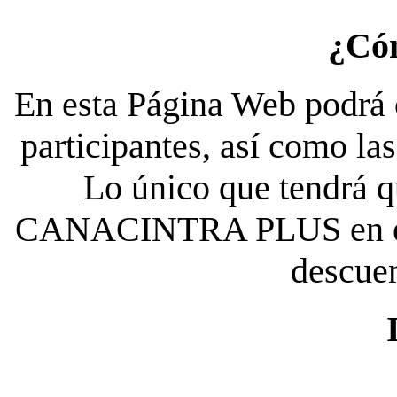
¿Có
En esta Página Web podrá c
participantes, así como la
Lo único que tendrá qu
CANACINTRA PLUS en el es
descue