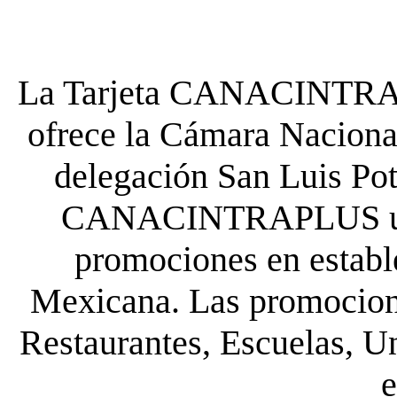
La Tarjeta CANACINTRA P
ofrece la Cámara Nacional
delegación San Luis Poto
CANACINTRAPLUS uste
promociones en establ
Mexicana. Las promocione
Restaurantes, Escuelas, Un
e