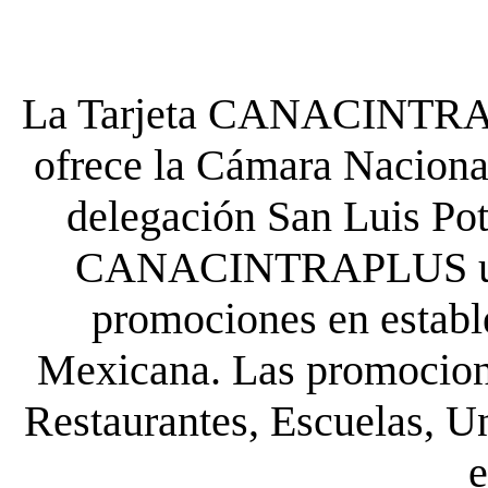
La Tarjeta CANACINTRA P
ofrece la Cámara Nacional
delegación San Luis Poto
CANACINTRAPLUS uste
promociones en establ
Mexicana. Las promocione
Restaurantes, Escuelas, Un
e