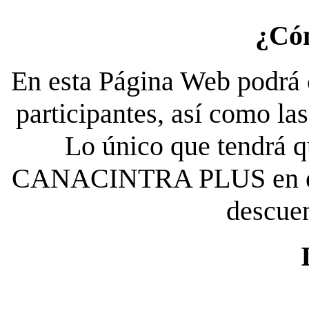
¿Có
En esta Página Web podrá c
participantes, así como la
Lo único que tendrá qu
CANACINTRA PLUS en el es
descue