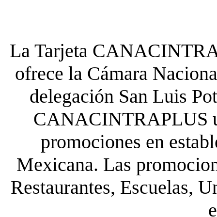
La Tarjeta CANACINTRA P
ofrece la Cámara Nacional
delegación San Luis Poto
CANACINTRAPLUS uste
promociones en establ
Mexicana. Las promocione
Restaurantes, Escuelas, Un
e