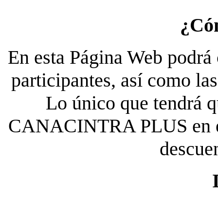
¿Có
En esta Página Web podrá c
participantes, así como la
Lo único que tendrá qu
CANACINTRA PLUS en el es
descue