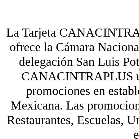
La Tarjeta CANACINTRA P
ofrece la Cámara Nacional
delegación San Luis Poto
CANACINTRAPLUS uste
promociones en establ
Mexicana. Las promocione
Restaurantes, Escuelas, Un
e