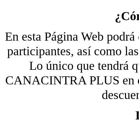
¿Có
En esta Página Web podrá c
participantes, así como la
Lo único que tendrá qu
CANACINTRA PLUS en el es
descue