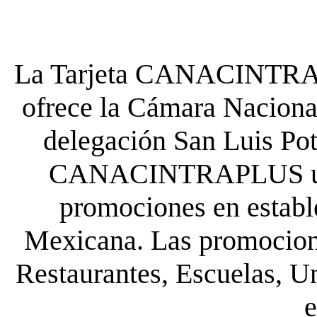
La Tarjeta CANACINTRA P
ofrece la Cámara Nacional
delegación San Luis Poto
CANACINTRAPLUS uste
promociones en establ
Mexicana. Las promocione
Restaurantes, Escuelas, Un
e