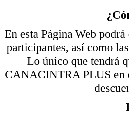
¿Có
En esta Página Web podrá c
participantes, así como la
Lo único que tendrá qu
CANACINTRA PLUS en el es
descue